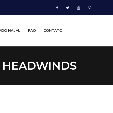
ADO HALAL
FAQ
CONTATO
F HEADWINDS