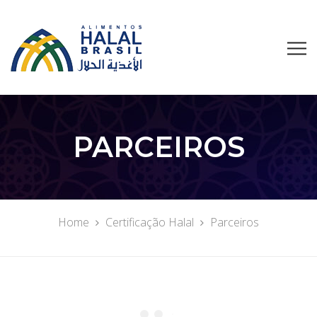
PARCEIROS
Home
Certificação Halal
Parceiros